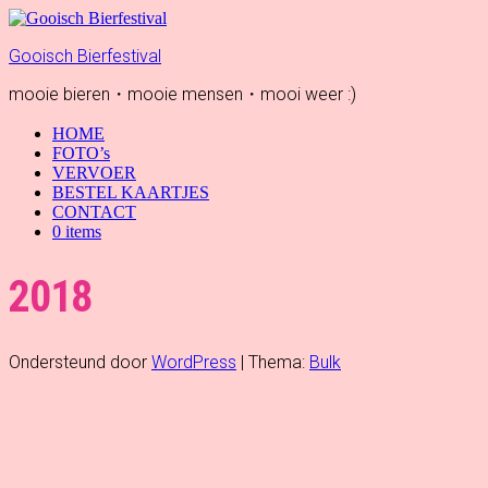
Gooisch Bierfestival
mooie bieren・mooie mensen・mooi weer :)
HOME
FOTO’s
VERVOER
BESTEL KAARTJES
CONTACT
0 items
2018
Ondersteund door
WordPress
|
Thema:
Bulk